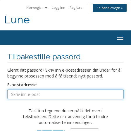
Norwegian
Logg inn
Registrer
Se handlevogn »
Lune
Togg
navig
Tilbakestille passord
Glemt ditt passord? Skriv inn e-postadressen din under for å
begynne prosessen med å få tilsendt nytt passord.
E-postadresse
Tast inn tegnene du ser på bildet over i
tekstboksen. Dette er nødvendig for å hindre
automatiserte innsendinger.